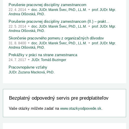
Porušenie pracovnej disciplíny zamestnancom
22. 4. 2014
doc. JUDr. Marek Švec, PhD., LL.M.
prof. JUDr. Mgr.
Andrea Olšovská, PhD.
Porušenie pracovnej disciplíny zamestnancom (II.) – prakt...
22. 5. 2014
doc. JUDr. Marek Švec, PhD., LL.M.
prof. JUDr. Mgr.
Andrea Olšovská, PhD.
Skončenie pracovného pomeru z organizačných dôvodov
31. 8. 8400
doc. JUDr. Marek Švec, PhD., LL.M.
prof. JUDr. Mgr.
Andrea Olšovská, PhD.
Prekážky v práci na strane zamestnanca
24. 7. 2017
JUDr. Tomáš Buzinger
Pracovnopávne vzťahy
JUDr. Zuzana Macková, PhD.
Bezplatný odpovedný servis pre predplatiteľov
Vaše otázky môžete zadať na
www.otazkyodpovede.sk
.