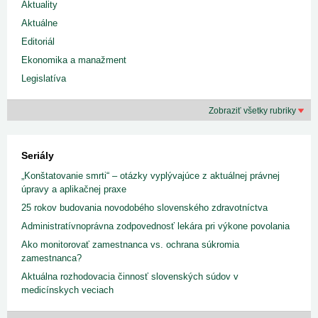
Aktuality
Aktuálne
Editoriál
Ekonomika a manažment
Legislatíva
Zobraziť všetky rubriky
Seriály
„Konštatovanie smrti“ – otázky vyplývajúce z aktuálnej právnej
úpravy a aplikačnej praxe
25 rokov budovania novodobého slovenského zdravotníctva
Administratívnoprávna zodpovednosť lekára pri výkone povolania
Ako monitorovať zamestnanca vs. ochrana súkromia
zamestnanca?
Aktuálna rozhodovacia činnosť slovenských súdov v
medicínskych veciach