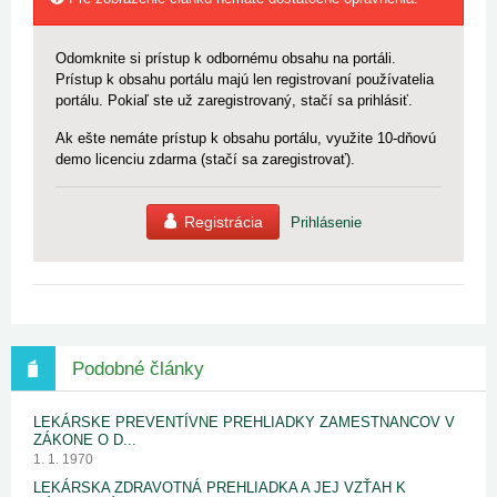
Odomknite si prístup k odbornému obsahu na portáli.
Prístup k obsahu portálu majú len registrovaní používatelia
portálu. Pokiaľ ste už zaregistrovaný, stačí sa prihlásiť.
Ak ešte nemáte prístup k obsahu portálu, využite 10-dňovú
demo licenciu zdarma (stačí sa zaregistrovať).
Registrácia
Prihlásenie
Podobné články
LEKÁRSKE PREVENTÍVNE PREHLIADKY ZAMESTNANCOV V
ZÁKONE O D...
1. 1. 1970
LEKÁRSKA ZDRAVOTNÁ PREHLIADKA A JEJ VZŤAH K