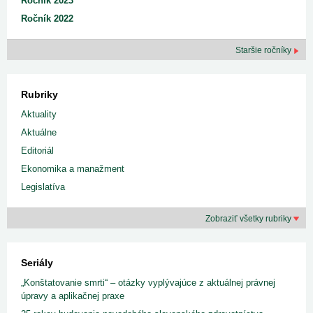
Ročník 2023
Ročník 2022
Staršie ročníky
Rubriky
Aktuality
Aktuálne
Editoriál
Ekonomika a manažment
Legislatíva
Zobraziť všetky rubriky
Seriály
„Konštatovanie smrti“ – otázky vyplývajúce z aktuálnej právnej
úpravy a aplikačnej praxe