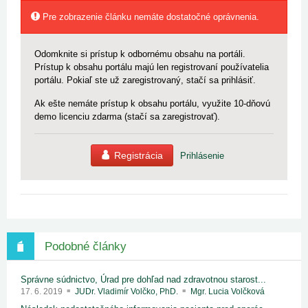
Pre zobrazenie článku nemáte dostatočné oprávnenia.
Odomknite si prístup k odbornému obsahu na portáli.
Prístup k obsahu portálu majú len registrovaní používatelia
portálu. Pokiaľ ste už zaregistrovaný, stačí sa prihlásiť.
Ak ešte nemáte prístup k obsahu portálu, využite 10-dňovú
demo licenciu zdarma (stačí sa zaregistrovať).
Registrácia
Prihlásenie
Podobné články
Správne súdnictvo, Úrad pre dohľad nad zdravotnou starost...
17. 6. 2019
JUDr. Vladimír Volčko, PhD.
Mgr. Lucia Volčková