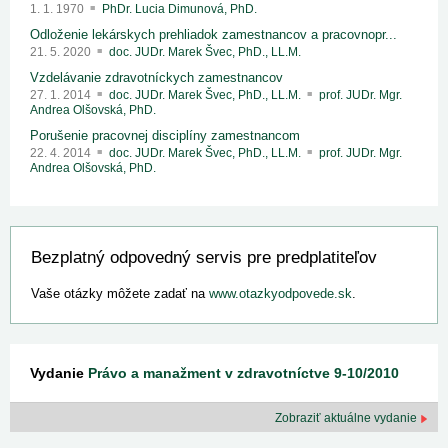
1. 1. 1970
PhDr. Lucia Dimunová, PhD.
Odloženie lekárskych prehliadok zamestnancov a pracovnopr...
21. 5. 2020
doc. JUDr. Marek Švec, PhD., LL.M.
Vzdelávanie zdravotníckych zamestnancov
27. 1. 2014
doc. JUDr. Marek Švec, PhD., LL.M.
prof. JUDr. Mgr.
Andrea Olšovská, PhD.
Porušenie pracovnej disciplíny zamestnancom
22. 4. 2014
doc. JUDr. Marek Švec, PhD., LL.M.
prof. JUDr. Mgr.
Andrea Olšovská, PhD.
Bezplatný odpovedný servis pre predplatiteľov
Vaše otázky môžete zadať na
www.otazkyodpovede.sk
.
Vydanie
Právo a manažment v zdravotníctve 9-10/2010
Zobraziť aktuálne vydanie