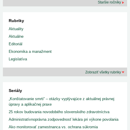
Staršie ročníky
Rubriky
Aktuality
Aktuálne
Editoriál
Ekonomika a manažment
Legislatíva
Zobraziť všetky rubriky
Seriály
„Konštatovanie smrti“ – otázky vyplývajúce z aktuálnej právnej
úpravy a aplikačnej praxe
25 rokov budovania novodobého slovenského zdravotníctva
Administratívnoprávna zodpovednosť lekára pri výkone povolania
Ako monitorovať zamestnanca vs. ochrana súkromia