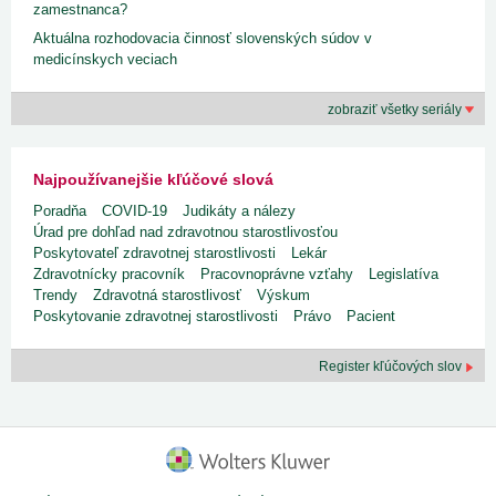
zamestnanca?
Aktuálna rozhodovacia činnosť slovenských súdov v
medicínskych veciach
zobraziť všetky seriály
Najpoužívanejšie kľúčové slová
Poradňa
COVID-19
Judikáty a nálezy
Úrad pre dohľad nad zdravotnou starostlivosťou
Poskytovateľ zdravotnej starostlivosti
Lekár
Zdravotnícky pracovník
Pracovnoprávne vzťahy
Legislatíva
Trendy
Zdravotná starostlivosť
Výskum
Poskytovanie zdravotnej starostlivosti
Právo
Pacient
Register kľúčových slov