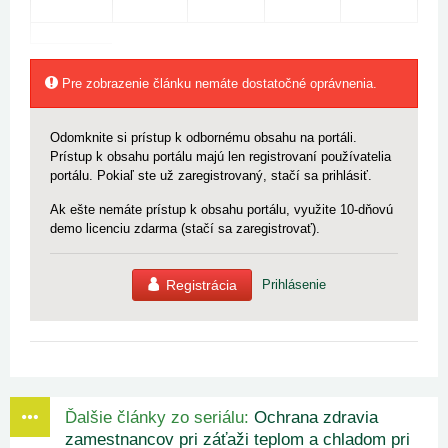
Pre zobrazenie článku nemáte dostatočné oprávnenia.
Odomknite si prístup k odbornému obsahu na portáli.
Prístup k obsahu portálu majú len registrovaní používatelia
portálu. Pokiaľ ste už zaregistrovaný, stačí sa prihlásiť.
Ak ešte nemáte prístup k obsahu portálu, využite 10-dňovú
demo licenciu zdarma (stačí sa zaregistrovať).
Registrácia
Prihlásenie
Ďalšie články zo seriálu:
Ochrana zdravia
zamestnancov pri záťaži teplom a chladom pri